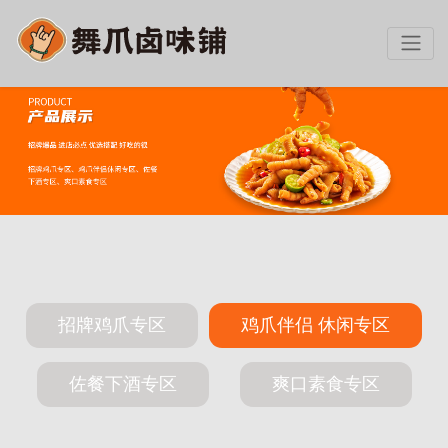
招牌鸡爪专区
鸡爪伴侣 休闲专区
佐餐下酒专区
爽口素食专区