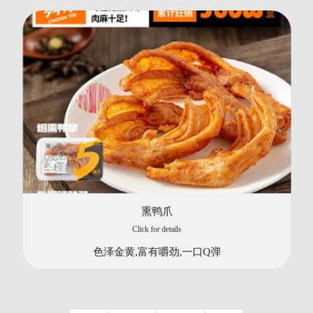
熏鸭爪
Click for details
色泽金黄,富有嚼劲,一口Q弹