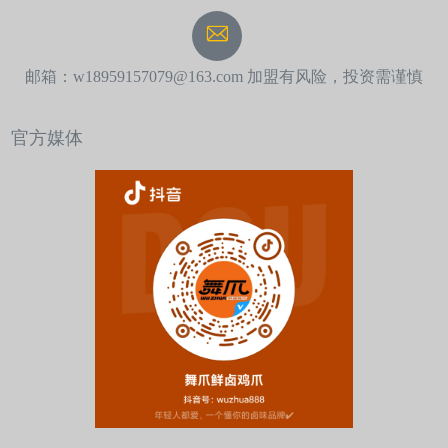
邮箱：w18959157079@163.com 加盟有风险，投资需谨慎
官方媒体