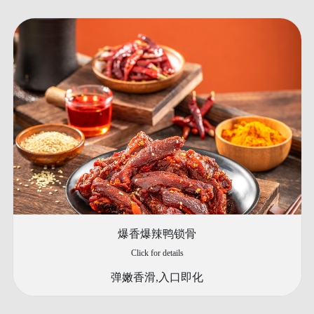
爆香爆辣鸭锁骨
Click for details
弹嫩香滑,入口即化