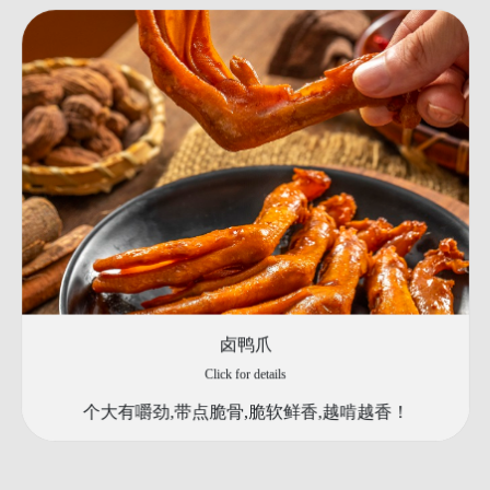
卤鸭爪
Click for details
个大有嚼劲,带点脆骨,脆软鲜香,越啃越香！