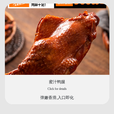
蜜汁鸭腿
Click for details
弹嫩香滑,入口即化