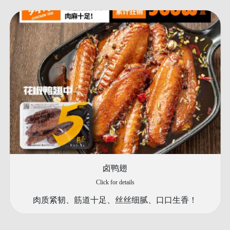
卤鸭翅
Click for details
肉质紧韧、筋道十足、丝丝细腻、口口生香！