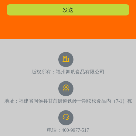
发送
版权所有：福州舞爪食品有限公司
地址：福建省闽侯县甘蔗街道铁岭一期松松食品内（7-1）栋
电话：400-9977-517