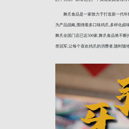
舞爪食品是一家致力于打造新一代年轻
为产品战略,围绕着多口味鸡爪,多样化卤味
舞爪全国门店已近500家,舞爪食品将不
类冠军,让每个喜欢鸡爪的消费者,随时随