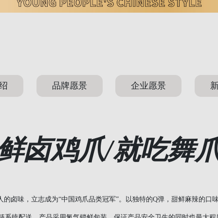
绍
品牌愿景
企业愿景
鲜卤鸡爪/就吃舞
人的卤味，立志成为“中国鸡爪品类冠军”。以独特的Q弹，甜鲜麻辣的口
链系统配送，产品采用氮气锁鲜包装，保证产品安全卫生的同时也最大程