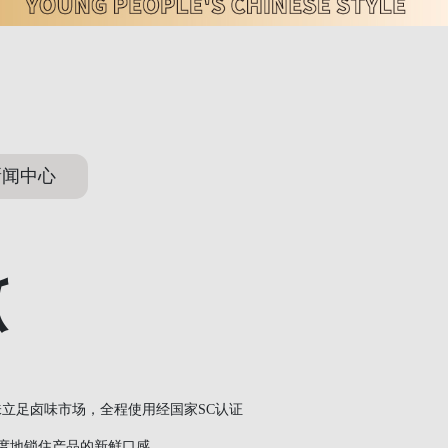
新闻中心
爪
味立足卤味市场，全程使用经国家SC认证
度地锁住产品的新鲜口感。