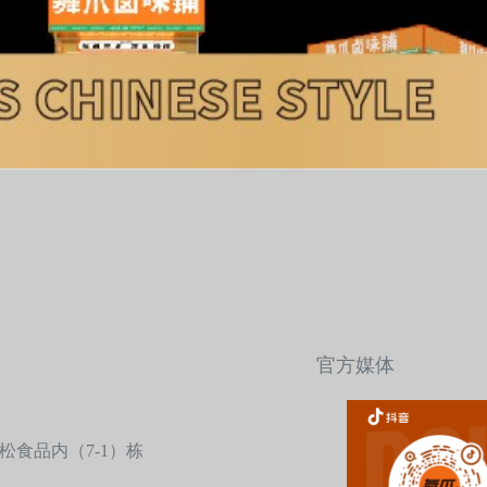
官方媒体
食品内（7-1）栋