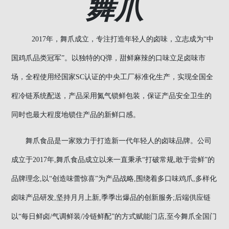
舞爪
2017年，舞爪成立，专注打造年轻人的卤味，立志成为“中
国鸡爪品类冠军”。以独特的Q弹，甜鲜麻辣的口味立足卤味市
场，全程使用经国家SC认证的中央工厂标准化生产，实现全国全
程冷链系统配送，产品采用氮气锁鲜包装，保证产品安全卫生的
同时也最大程度地锁住产品的新鲜口感。
舞爪食品是一家致力于打造新一代年轻人的卤味品牌。公司
成立于2017年,舞爪食品成立以来一直秉承“打破常规,敢于尝鲜”的
品牌理念,以“创造味蕾惊喜”为产品战略,围绕着多口味鸡爪,多样化
卤味产品研发,坚持月月上新,季季出爆品的创新服务;后端供应链
以“每日鲜卤/气调鲜装/冷链鲜配”的方式赋能门店,至今舞爪全国门