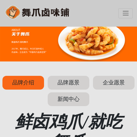
品牌介绍
品牌愿景
企业愿景
新闻中心
鲜卤鸡爪/就吃