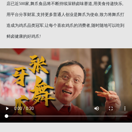
店已近500家,舞爪食品将不断持续深耕卤味赛道,用美食传递快乐,
用平台分享财富,支持更多普通人创业是舞爪为使命,致力将舞爪打
造成为鸡爪品类冠军,让每个喜欢鸡爪的消费者,随时随地可以吃到
鲜卤健康的好鸡爪!