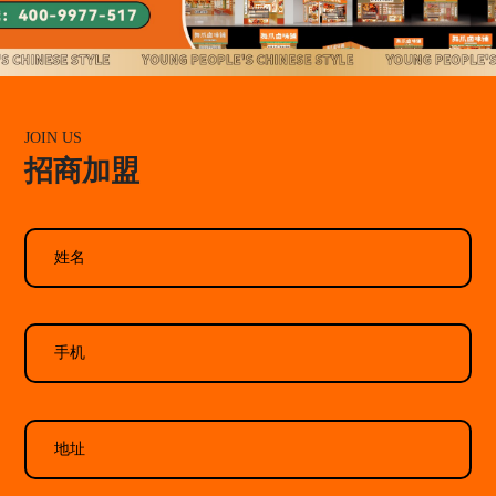
JOIN US
招商加盟