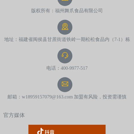
版权所有：福州舞爪食品有限公司
地址：福建省闽侯县甘蔗街道铁岭一期松松食品内（7-1）栋
电话：400-9977-517
邮箱：w18959157079@163.com 加盟有风险，投资需谨慎
官方媒体