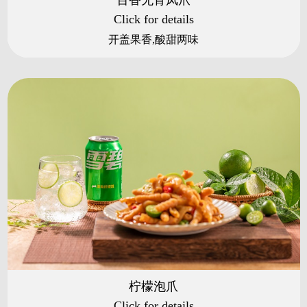
百香无骨凤爪
Click for details
开盖果香,酸甜两味
柠檬泡爪
Click for details