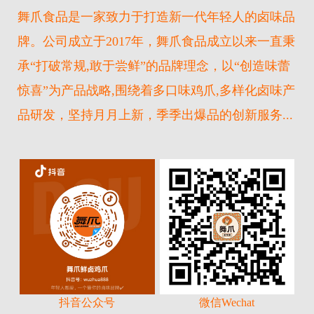
舞爪食品是一家致力于打造新一代年轻人的卤味品
牌。公司成立于2017年，舞爪食品成立以来一直秉
承“打破常规,敢于尝鲜”的品牌理念，以“创造味蕾
惊喜”为产品战略,围绕着多口味鸡爪,多样化卤味产
品研发，坚持月月上新，季季出爆品的创新服务...
抖音公众号
微信Wechat