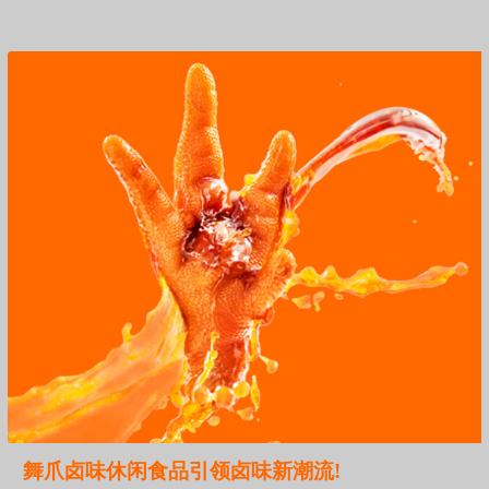
舞爪卤味休闲食品引领卤味新潮流!