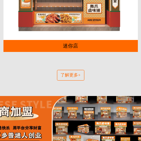
迷你店
了解更多+