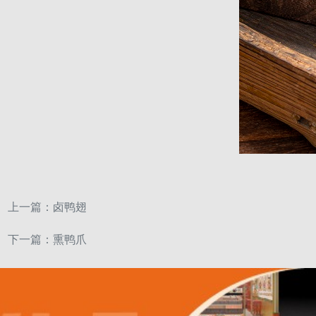
上一篇：
卤鸭翅
下一篇：
熏鸭爪