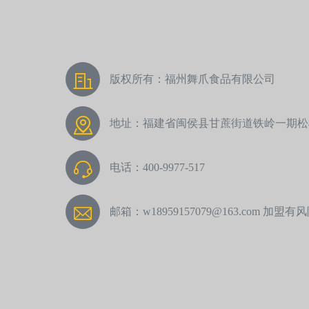
版权所有：福州舞爪食品有限公司
地址：福建省闽侯县甘蔗街道铁岭一期松松
电话：400-9977-517
邮箱：w18959157079@163.com 加