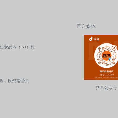
官方媒体
食品内（7-1）栋
盟有风险，投资需谨慎
抖音公众号