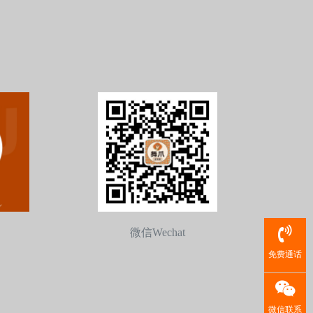
微信Wechat
免费通话
微信联系