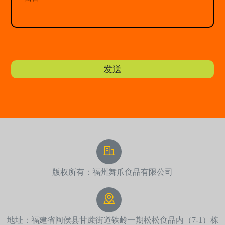
发送
版权所有：福州舞爪食品有限公司
地址：福建省闽侯县甘蔗街道铁岭一期松松食品内（7-1）栋