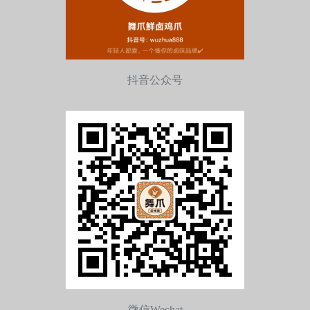
抖音公众号
微信Wechat