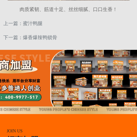
肉质紧韧、筋道十足、丝丝细腻、口口生香！
上一篇：
蜜汁鸭腿
下一篇：
爆香爆辣鸭锁骨
JOIN US