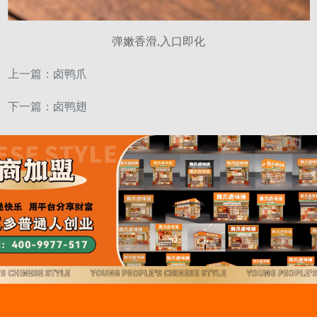
弹嫩香滑,入口即化
上一篇：
卤鸭爪
下一篇：
卤鸭翅