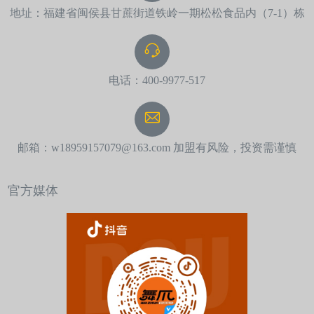
地址：福建省闽侯县甘蔗街道铁岭一期松松食品内（7-1）栋
电话：400-9977-517
邮箱：w18959157079@163.com 加盟有风险，投资需谨慎
官方媒体