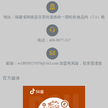
地址：福建省闽侯县甘蔗街道铁岭一期松松食品内（7-1）栋
电话：400-9977-517
邮箱：w18959157079@163.com 加盟有风险，投资需谨慎
官方媒体