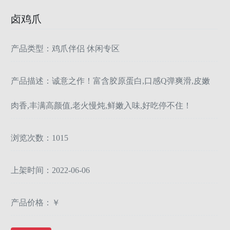
卤鸡爪
产品类型：鸡爪伴侣 休闲专区
产品描述：诚意之作！富含胶原蛋白,口感Q弹爽滑,皮嫩
肉香,丰满高颜值,老火慢炖,鲜嫩入味,好吃停不住！
浏览次数：1015
上架时间：2022-06-06
产品价格：￥