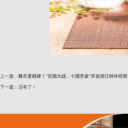
上一篇：
舞爪里程碑丨“百团大战，十团齐发”开放浙江特许经营
下一篇：没有了！