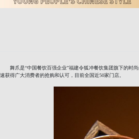
舞爪是“中国餐饮百强企业”福建令狐冲餐饮集团旗下的时尚卤味
速获得广大消费者的抢购和认可，目前全国近50家门
店。