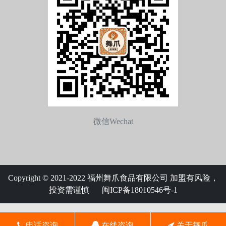
微信Wechat
Copyright © 2021-2022 福州舞爪食品有限公司 加盟有风险，
投资需谨慎
闽ICP备18010546号-1
电话咨询
在线咨询
关于舞爪