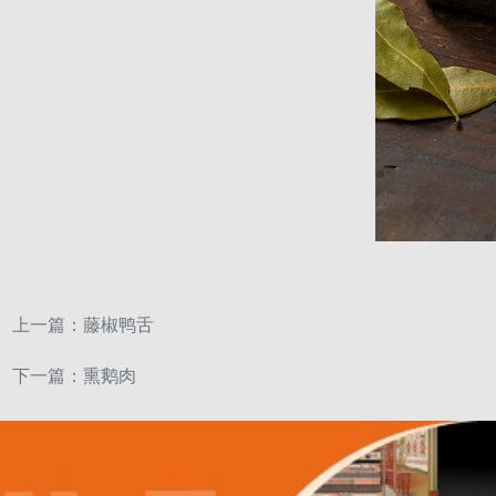
上一篇：
藤椒鸭舌
下一篇：
熏鹅肉