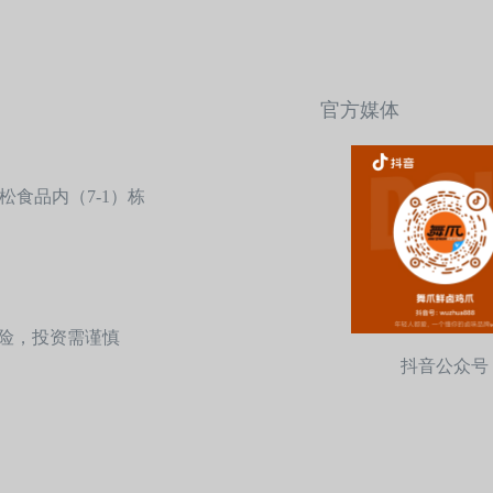
官方媒体
食品内（7-1）栋
盟有风险，投资需谨慎
抖音公众号