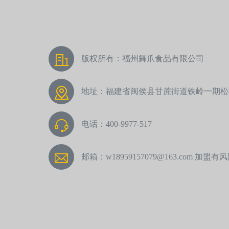
版权所有：福州舞爪食品有限公司
地址：福建省闽侯县甘蔗街道铁岭一期松松
电话：400-9977-517
邮箱：w18959157079@163.com 加