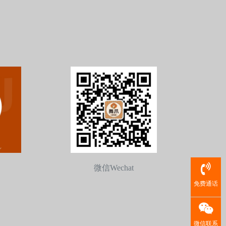
微信Wechat
免费通话
微信联系