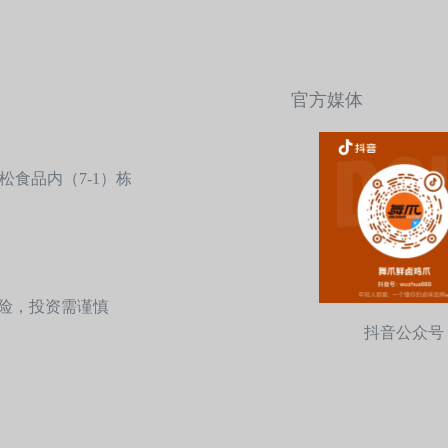
官方媒体
食品内（7-1）栋
盟有风险，投资需谨慎
抖音公众号