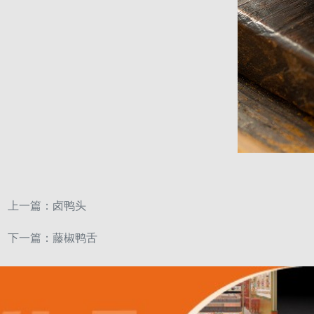
上一篇：
卤鸭头
下一篇：
藤椒鸭舌