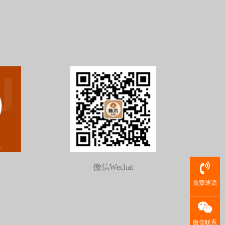
微信Wechat
免费通话
微信联系