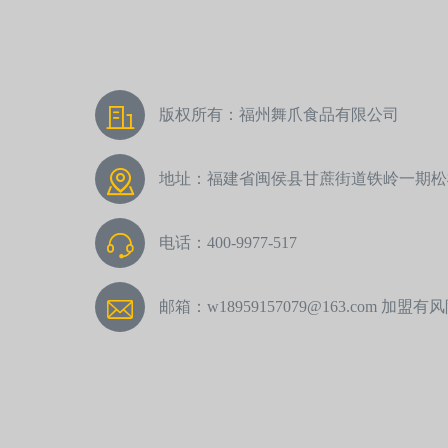
版权所有：福州舞爪食品有限公司
地址：福建省闽侯县甘蔗街道铁岭一期松松
电话：400-9977-517
邮箱：w18959157079@163.com 加