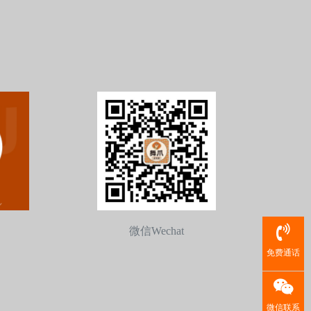
微信Wechat
免费通话
微信联系