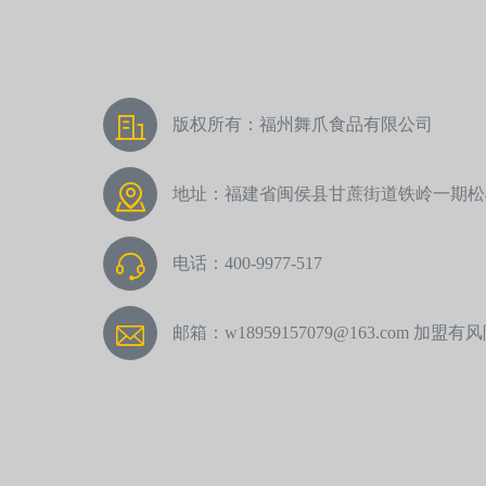
版权所有：福州舞爪食品有限公司
地址：福建省闽侯县甘蔗街道铁岭一期松松
电话：400-9977-517
邮箱：w18959157079@163.com 加