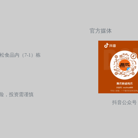
官方媒体
食品内（7-1）栋
盟有风险，投资需谨慎
抖音公众号