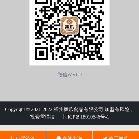
微信Wechat
Copyright © 2021-2022 福州舞爪食品有限公司 加盟有风险，
投资需谨慎
闽ICP备18010546号-1
电话咨询
在线咨询
关于舞爪