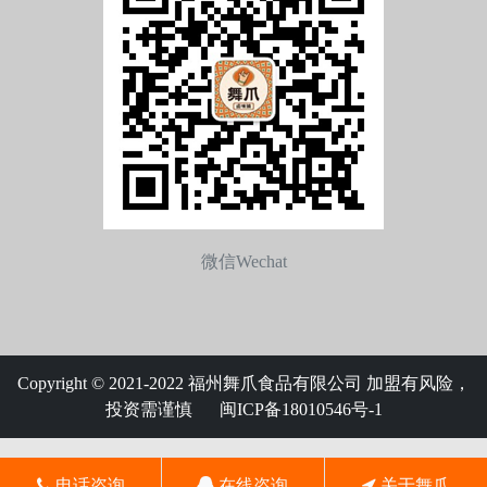
微信Wechat
Copyright © 2021-2022 福州舞爪食品有限公司 加盟有风险，
投资需谨慎
闽ICP备18010546号-1
电话咨询
在线咨询
关于舞爪