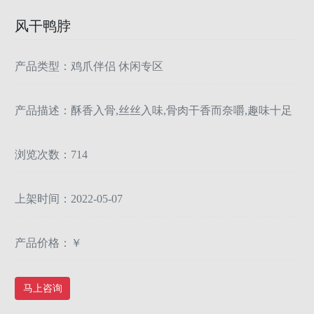
风干鸭脖
产品类型：鸡爪伴侣 休闲专区
产品描述：酥香入骨,丝丝入味,骨肉干香而奈嚼,趣味十足
浏览次数：714
上架时间：2022-05-07
产品价格：￥
马上咨询